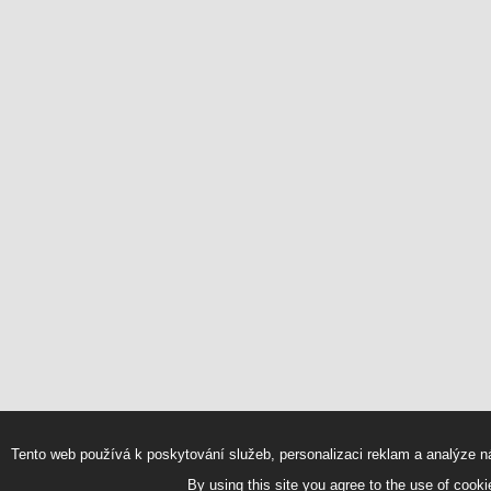
Tento web používá k poskytování služeb, personalizaci reklam a analýze n
By using this site you agree to the use of cook