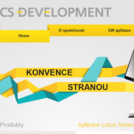
O společnosti
SW aplikace
Home
Produkty
Aplikace Lotus Notes