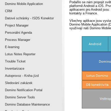
Podařilo se nám propojit svě
Domino Mobile Application
platformě Android a iOS. P
aplikacemi pro Android jsou
CRM
kontakty a Finance.
Datové schránky - ISDS Konektor
Všechny aplikace jsou vyst
Domino Mobile Application 
Project Manager
využívají náš Domino Mobile
Personální Agenda
Process Manager
E-learning
Lotus Notes Reporter
Trouble Ticket
Inventarizace
Autoprovoz - Kniha jízd
Sledování zakázek
Domino Notification Portal
Domino Server Tools
Domino Database Maintenance