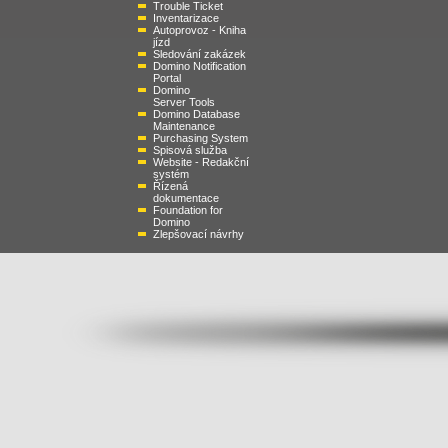
Trouble Ticket
Inventarizace
Autoprovoz - Kniha
jízd
Sledování zakázek
Domino Notification
Portal
Domino
Server Tools
Domino Database
Maintenance
Purchasing System
Spisová služba
Website - Redakční
systém
Řízená
dokumentace
Foundation for
Domino
Zlepšovací návrhy